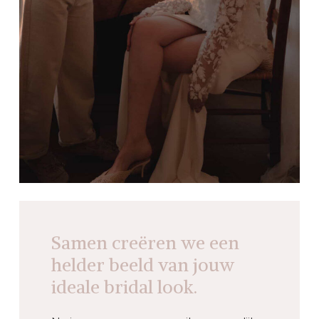
Samen creëren we een
helder beeld van jouw
ideale bridal look.