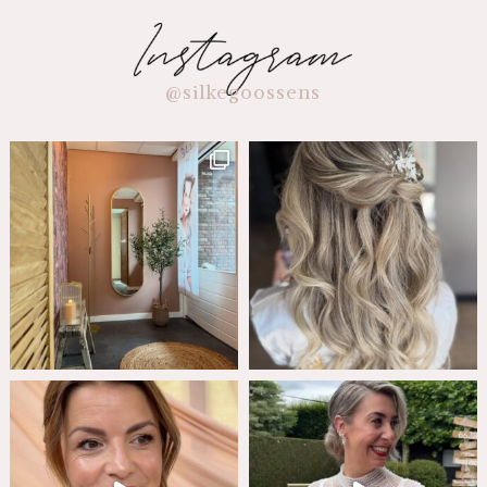
@silkegoossens